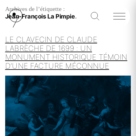
Archives de l’étiquette :
Jean-François La Pimpie
LE CLAVECIN DE CLAUDE
LABRÈCHE DE 1699 : UN
MONUMENT HISTORIQUE TÉMOIN
D’UNE FACTURE MÉCONNUE