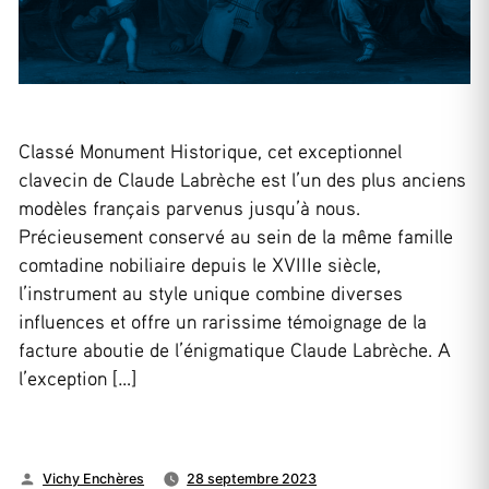
Classé Monument Historique, cet exceptionnel
clavecin de Claude Labrèche est l’un des plus anciens
modèles français parvenus jusqu’à nous.
Précieusement conservé au sein de la même famille
comtadine nobiliaire depuis le XVIIIe siècle,
l’instrument au style unique combine diverses
influences et offre un rarissime témoignage de la
facture aboutie de l’énigmatique Claude Labrèche. A
l’exception […]
Publié
Vichy Enchères
28 septembre 2023