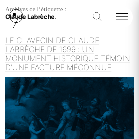
Archives de l’étiquette :
Claude Labrèche
LE CLAVECIN DE CLAUDE
LABRÈCHE DE 1699 : UN
MONUMENT HISTORIQUE TÉMOIN
D’UNE FACTURE MÉCONNUE