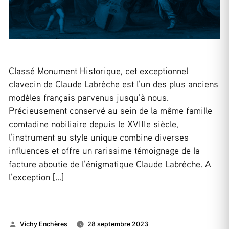
Classé Monument Historique, cet exceptionnel
clavecin de Claude Labrèche est l’un des plus anciens
modèles français parvenus jusqu’à nous.
Précieusement conservé au sein de la même famille
comtadine nobiliaire depuis le XVIIIe siècle,
l’instrument au style unique combine diverses
influences et offre un rarissime témoignage de la
facture aboutie de l’énigmatique Claude Labrèche. A
l’exception […]
Publié
Vichy Enchères
28 septembre 2023