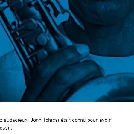
z audacieux, Jonh Tchicai était connu pour avoir
essif.