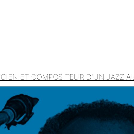
ICIEN ET COMPOSITEUR D’UN JAZZ 