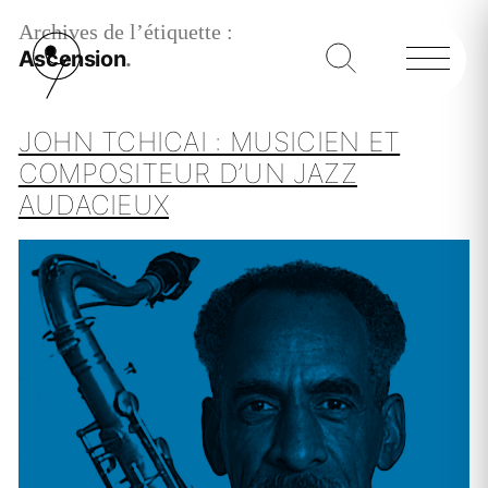
Archives de l’étiquette :
Ascension
JOHN TCHICAI : MUSICIEN ET
COMPOSITEUR D’UN JAZZ
AUDACIEUX