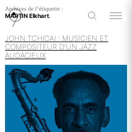
Archives de l’étiquette :
MARTIN Elkhart
JOHN TCHICAI : MUSICIEN ET
COMPOSITEUR D’UN JAZZ
AUDACIEUX