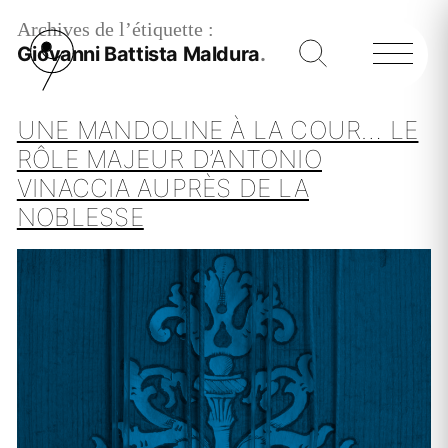
Archives de l’étiquette :
Giovanni Battista Maldura
UNE MANDOLINE À LA COUR… LE
RÔLE MAJEUR D’ANTONIO
VINACCIA AUPRÈS DE LA
NOBLESSE