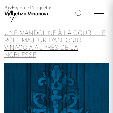
Archives de l’étiquette :
Vincenzo Vinaccia
UNE MANDOLINE À LA COUR… LE
RÔLE MAJEUR D’ANTONIO
VINACCIA AUPRÈS DE LA
NOBLESSE