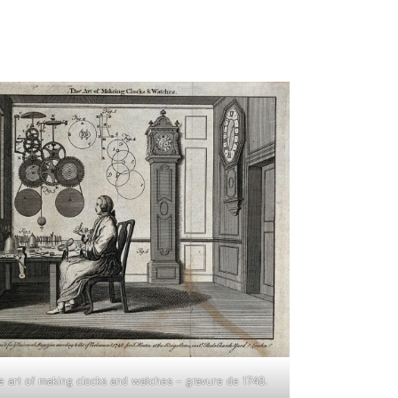
e art of making clocks and watches – gravure de 1748.