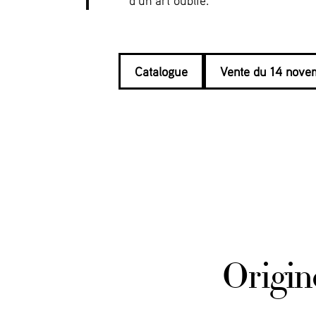
d’un art oublié.
Catalogue
Vente du 14 nove
Origin