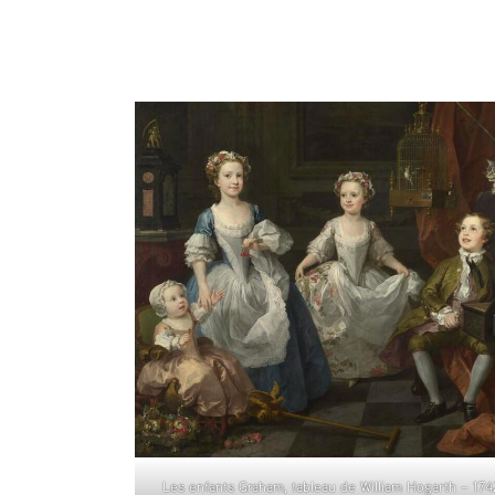
Les enfants Graham, tableau de William Hogarth – 174