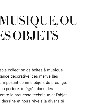
 MUSIQUE, OU
ES OBJETS
ble collection de boîtes à musique
égance décorative, ces merveilles
 s’imposant comme objets de prestige,
ton perforé, intégrés dans des
entre la prouesse technique et l’objet
e dessine et nous révèle la diversité