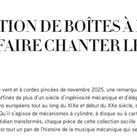
ION DE BOÎTES À
 FAIRE CHANTER L
à vent et à cordes pincées de novembre 2025, une remarqua
affinés de plus d’un siècle d’ingéniosité mécanique et d’él
ns européens tout au long du XIXe et début du XXe siècle,
 Qu’il s’agisse de mécanismes à cylindre, à disque ou à car
idien transformés, chaque pièce de cette collection oscille 
’est tout un pan de l’histoire de la musique mécanique qui s