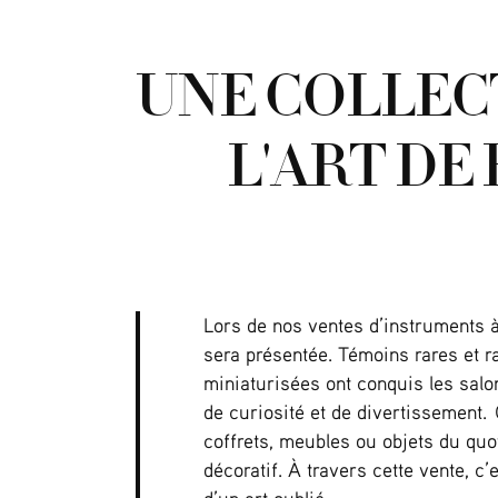
UNE COLLECT
L'ART DE
Lors de nos ventes d’instruments 
sera présentée. Témoins rares et r
miniaturisées ont conquis les salo
de curiosité et de divertissement.
coffrets, meubles ou objets du quot
décoratif. À travers cette vente, c