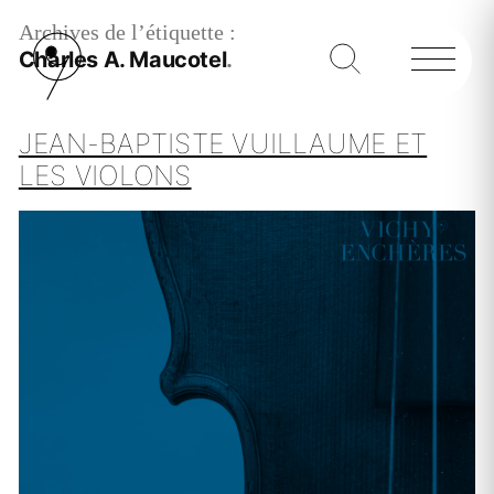
Archives de l’étiquette :
Charles A. Maucotel
JEAN-BAPTISTE VUILLAUME ET
LES VIOLONS