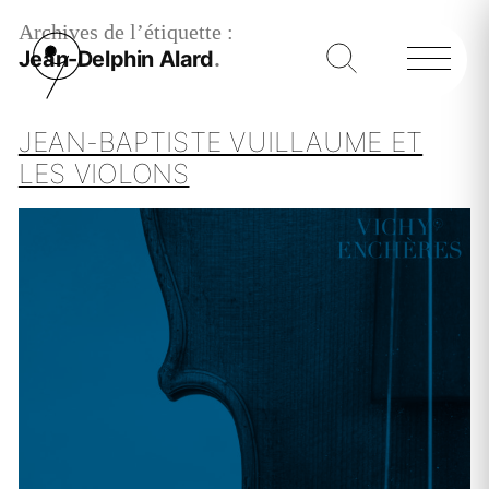
Archives de l’étiquette :
Jean-Delphin Alard
JEAN-BAPTISTE VUILLAUME ET
LES VIOLONS