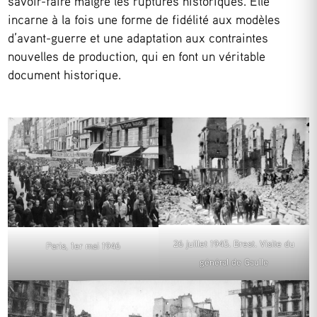
savoir-faire malgré les ruptures historiques. Elle
incarne à la fois une forme de fidélité aux modèles
d’avant-guerre et une adaptation aux contraintes
nouvelles de production, qui en font un véritable
document historique.
26 juillet 1945. Brest. Visite du
Paris, 1er mai 1946
général de Gaulle