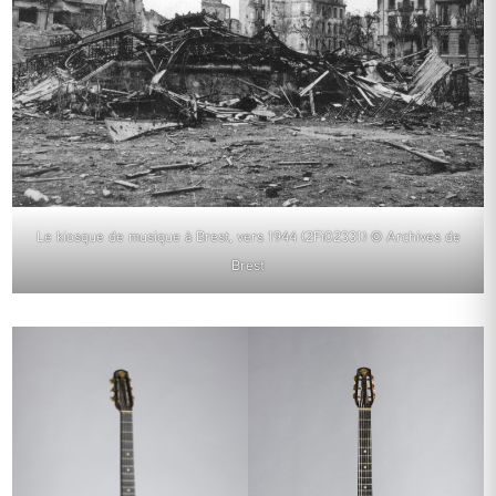
Le kiosque de musique à Brest, vers 1944 (2Fi02331) © Archives de
Brest