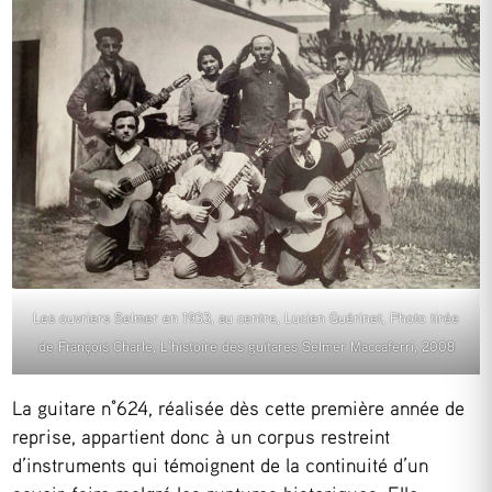
Les ouvriers Selmer en 1933, au centre, Lucien Guérinet, Photo tirée
de François Charle, L’histoire des guitares Selmer Maccaferri, 2008
La guitare n°624, réalisée dès cette première année de
reprise, appartient donc à un corpus restreint
d’instruments qui témoignent de la continuité d’un