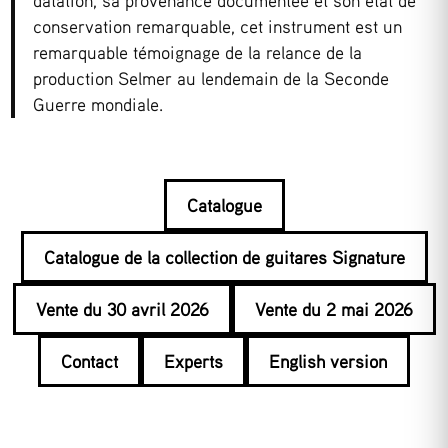
datation, sa provenance documentée et son état de
conservation remarquable, cet instrument est un
remarquable témoignage de la relance de la
production Selmer au lendemain de la Seconde
Guerre mondiale.
Catalogue
Catalogue de la collection de guitares Signature
Vente du 30 avril 2026
Vente du 2 mai 2026
Contact
Experts
English version