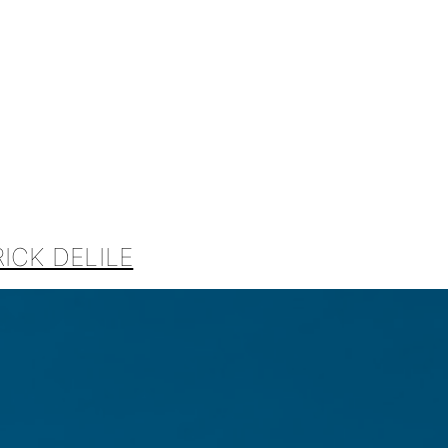
ICK DELILE