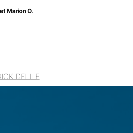
et Marion O
ICK DELILE