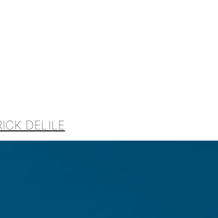
ICK DELILE