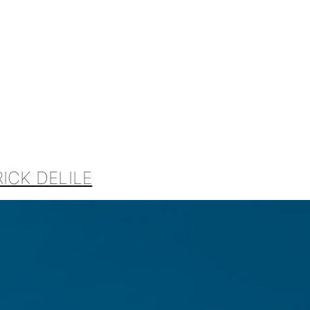
ICK DELILE