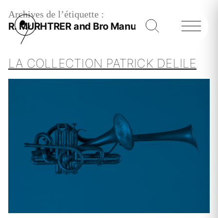
Archives de l’étiquette :
R. MURHTRER and Bro Manuf.
LA COLLECTION PATRICK DELILE