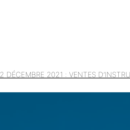
 2 DÉCEMBRE 2021 : VENTES D’INST