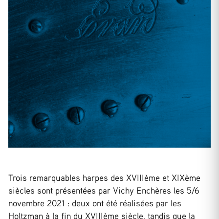
Trois remarquables harpes des XVIIIème et XIXème
siècles sont présentées par Vichy Enchères les 5/6
novembre 2021 : deux ont été réalisées par les
Holtzman à la fin du XVIIIème siècle, tandis que la