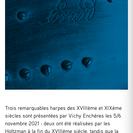
Trois remarquables harpes des XVIIIème et XIXème
siècles sont présentées par Vichy Enchères les 5/6
novembre 2021 : deux ont été réalisées par les
Holtzman à la fin du XVIIIème siècle, tandis que la