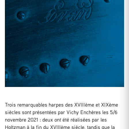
Trois remarquables harpes des XVIIIème et XIXème
siècles sont présentées par Vichy Enchères les 5/6
novembre 2021 : deux ont été réalisées par les
Holtzman à la fin du XVIIIème siècle, tandis que la