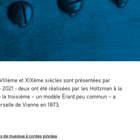
VIIIème et XIXème siècles sont présentées par
2021 : deux ont été réalisées par les Holtzman à la
ue la troisième – un modèle Érard peu commun – a
erselle de Vienne en 1873.
s de musique à cordes pincées