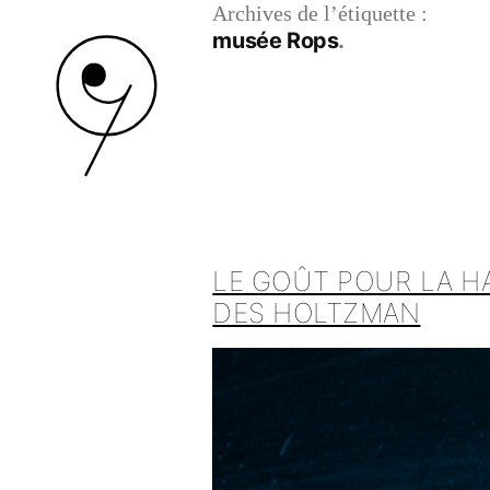
Archives de l’étiquette :
musée Rops
LE GOÛT POUR LA HAR
DES HOLTZMAN