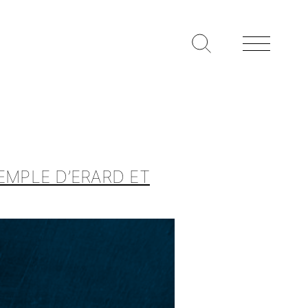
XEMPLE D’ERARD ET