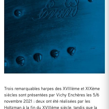
Trois remarquables harpes des XVIIIème et XIXème
siècles sont présentées par Vichy Enchères les 5/6
novembre 2021 : deux ont été réalisées par les
Holtzman à la fin du XVIIIème siècle, tandis que la