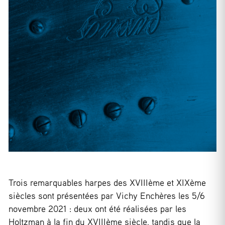
Trois remarquables harpes des XVIIIème et XIXème
siècles sont présentées par Vichy Enchères les 5/6
novembre 2021 : deux ont été réalisées par les
Holtzman à la fin du XVIIIème siècle, tandis que la