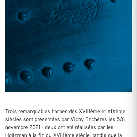
Trois remarquables harpes des XVIIIème et XIXème
siècles sont présentées par Vichy Enchères les 5/6
novembre 2021 : deux ont été réalisées par les
Holtzman à la fin du XVIIIème siècle, tandis que la